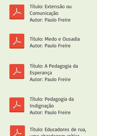
Título: Extensão ou
Comunicação
Autor: Paulo Freire
Título: Medo e Ousadia
Autor: Paulo Freire
Título: A Pedagogia da
Esperança
Autor: Paulo Freire
Título: Pedagogia da
Indignação
Autor: Paulo Freire
Título: Educadores de rua,
uma abordagem crítica